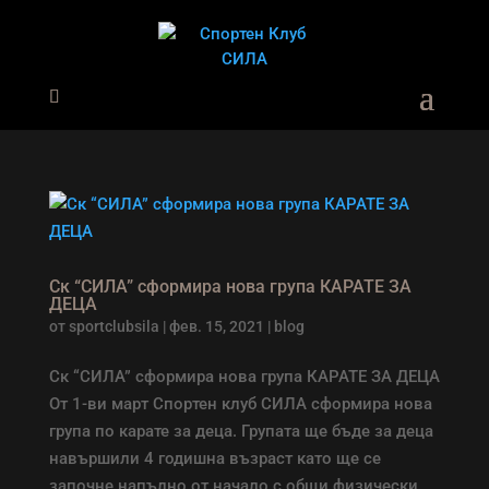
Ск “СИЛА” сформира нова група КАРАТЕ ЗА
ДЕЦА
от
sportclubsila
|
фев. 15, 2021
|
blog
Ск “СИЛА” сформира нова група КАРАТЕ ЗА ДЕЦА
От 1-ви март Спортен клуб СИЛА сформира нова
група по карате за деца. Групата ще бъде за деца
навършили 4 годишна възраст като ще се
започне напълно от начало с общи физически